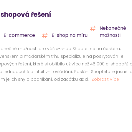
-shopová řešení
Nekonečné
E-commerce
E-shop na míru
možnosti
konečné možnosti pro váš e-shop Shoptet se na českém,
venském a maďarském trhu specializuje na poskytování e-
pových řešení, které si oblíbilo už více než 45 000 e-shopařů 
o jednoduché a intuitivní ovládání. Poslání Shoptetu je jasné: p
em jejich sny o podnikání, od začátku až d...
Zobrazit více